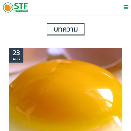
บทความ
23
AUG